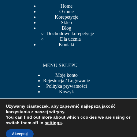
Home
O mnie
Korepetycje
Sklep
Blog
Dochodowe korepetycje
Dla ucznia
Kontakt
MENU SKLEPU
Moje konto
Rejestracja / Logowanie
Polityka prywatności
Koszyk
Używamy ciasteczek, aby zapewnić najlepszą jakość
korzystania z naszej witryny.
BEZPIECZNE PŁATNOŚCI
You can find out more about which cookies we are using or
switch them off in
settings
.
Akceptuj