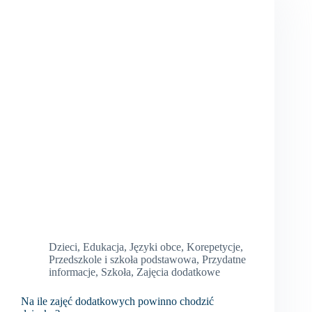
Dzieci
,
Edukacja
,
Języki obce
,
Korepetycje
,
Przedszkole i szkoła podstawowa
,
Przydatne
informacje
,
Szkoła
,
Zajęcia dodatkowe
Na ile zajęć dodatkowych powinno chodzić