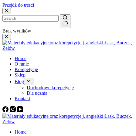
Przejdź do treści
Brak wyników
Home
O mnie
Korepetycje
Sklep
Blog
Dochodowe korepetycje
Dla ucznia
Kontakt
Home