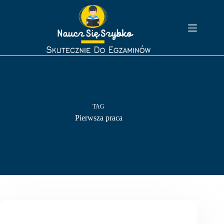
Przejdź
do
treści
TAG
Pierwsza praca