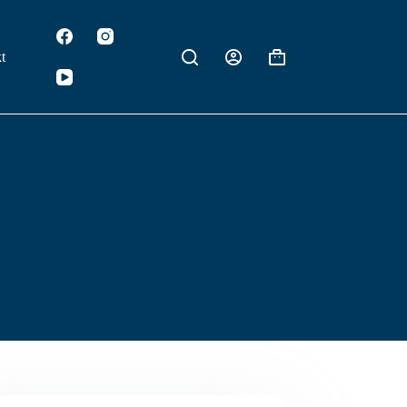
t
Koszyk