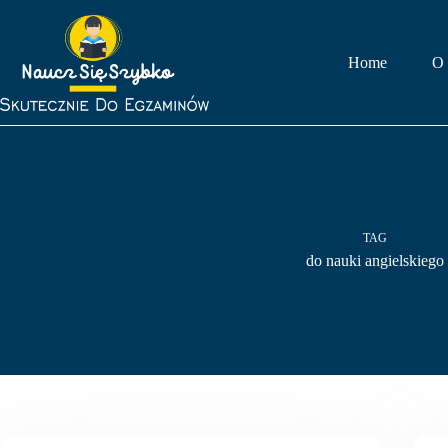
Przejdź
do
treści
Home
O 
TAG
do nauki angielskiego