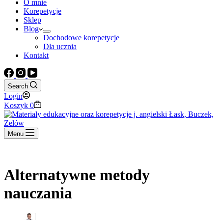
O mnie
Korepetycje
Sklep
Blog
Dochodowe korepetycje
Dla ucznia
Kontakt
Search
Login
Koszyk
0
Menu
Alternatywne metody
nauczania