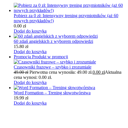
Pobierz za 0 zł: Intensywny trening przymiotników (aż 60
nowych przykładów!)
0.00
zł
Dodaj do koszyka
60 zdań angielskich z wyborem odpowiedzi
15.80
zł
Dodaj do koszyka
Promocja
Produkt w promocji
Czasowniki frazowe – szybko i zrozumiale
49.00
zł
Pierwotna cena wynosiła: 49.00 zł.
0.00
zł
Aktualna
cena wynosi: 0.00 zł.
Dodaj do koszyka
Word Formation – Trening słowotwórstwa
19.99
zł
Dodaj do koszyka