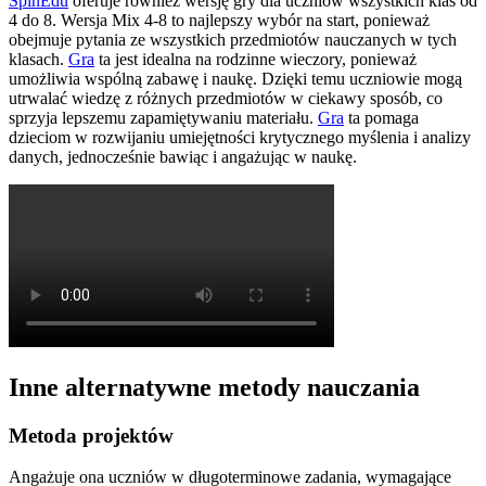
SpinEdu
oferuje również wersję gry dla uczniów wszystkich klas od
4 do 8. Wersja Mix 4-8 to najlepszy wybór na start, ponieważ
obejmuje pytania ze wszystkich przedmiotów nauczanych w tych
klasach.
Gra
ta jest idealna na rodzinne wieczory, ponieważ
umożliwia wspólną zabawę i naukę. Dzięki temu uczniowie mogą
utrwalać wiedzę z różnych przedmiotów w ciekawy sposób, co
sprzyja lepszemu zapamiętywaniu materiału.
Gra
ta pomaga
dzieciom w rozwijaniu umiejętności krytycznego myślenia i analizy
danych, jednocześnie bawiąc i angażując w naukę.
Inne alternatywne metody nauczania
Metoda projektów
Angażuje ona uczniów w długoterminowe zadania, wymagające