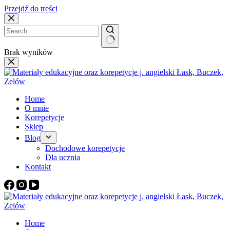
Przejdź do treści
Brak wyników
Home
O mnie
Korepetycje
Sklep
Blog
Dochodowe korepetycje
Dla ucznia
Kontakt
Home