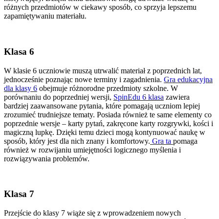
różnych przedmiotów w ciekawy sposób, co sprzyja lepszemu
zapamiętywaniu materiału.
Klasa 6
W klasie 6 uczniowie muszą utrwalić materiał z poprzednich lat,
jednocześnie poznając nowe terminy i zagadnienia.
Gra edukacyjna
dla klasy 6
obejmuje różnorodne przedmioty szkolne. W
porównaniu do poprzedniej wersji,
SpinEdu 6 klasa
zawiera
bardziej zaawansowane pytania, które pomagają uczniom lepiej
zrozumieć trudniejsze tematy. Posiada również te same elementy co
poprzednie wersje – karty pytań, zakręcone karty rozgrywki, kości i
magiczną lupkę. Dzięki temu dzieci mogą kontynuować naukę w
sposób, który jest dla nich znany i komfortowy.
Gra ta
pomaga
również w rozwijaniu umiejętności logicznego myślenia i
rozwiązywania problemów.
Klasa 7
Przejście do klasy 7 wiąże się z wprowadzeniem nowych