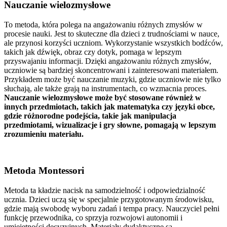
Nauczanie wielozmysłowe
To metoda, która polega na angażowaniu różnych zmysłów w
procesie nauki. Jest to skuteczne dla dzieci z trudnościami w nauce,
ale przynosi korzyści uczniom. Wykorzystanie wszystkich bodźców,
takich jak dźwięk, obraz czy dotyk, pomaga w lepszym
przyswajaniu informacji. Dzięki angażowaniu różnych zmysłów,
uczniowie są bardziej skoncentrowani i zainteresowani materiałem.
Przykładem może być nauczanie muzyki, gdzie uczniowie nie tylko
słuchają, ale także grają na instrumentach, co wzmacnia proces.
Nauczanie wielozmysłowe może być stosowane również w
innych przedmiotach, takich jak matematyka czy języki obce,
gdzie różnorodne podejścia, takie jak manipulacja
przedmiotami, wizualizacje i gry słowne, pomagają w lepszym
zrozumieniu materiału.
Metoda Montessori
Metoda ta kładzie nacisk na samodzielność i odpowiedzialność
ucznia. Dzieci uczą się w specjalnie przygotowanym środowisku,
gdzie mają swobodę wyboru zadań i tempa pracy. Nauczyciel pełni
funkcję przewodnika, co sprzyja rozwojowi autonomii i
umiejętności decyzyjnych. Materiały dydaktyczne są