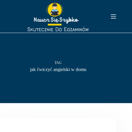
Przejdź
do
treści
TAG
jak ćwiczyć angielski w domu