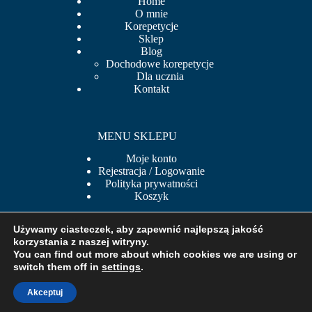
Home
O mnie
Korepetycje
Sklep
Blog
Dochodowe korepetycje
Dla ucznia
Kontakt
MENU SKLEPU
Moje konto
Rejestracja / Logowanie
Polityka prywatności
Koszyk
Używamy ciasteczek, aby zapewnić najlepszą jakość
korzystania z naszej witryny.
BEZPIECZNE PŁATNOŚCI
You can find out more about which cookies we are using or
switch them off in
settings
.
Akceptuj